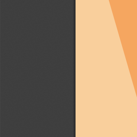
Manual de Segurança em Serviços de 
Impermeabilização