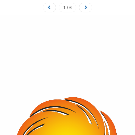
1 / 6