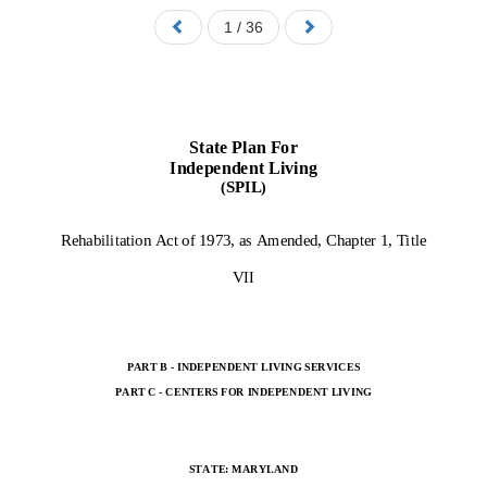
1 / 36