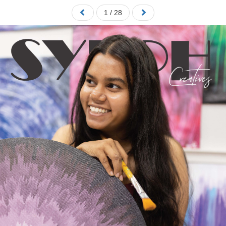
1 / 28